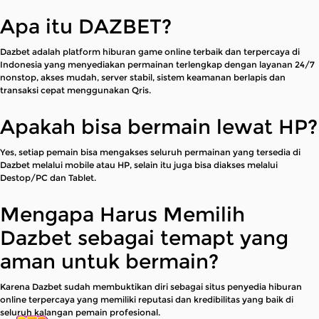
Apa itu DAZBET?
Dazbet adalah platform hiburan game online terbaik dan terpercaya di
Indonesia yang menyediakan permainan terlengkap dengan layanan 24/7
nonstop, akses mudah, server stabil, sistem keamanan berlapis dan
transaksi cepat menggunakan Qris.
Apakah bisa bermain lewat HP?
Yes, setiap pemain bisa mengakses seluruh permainan yang tersedia di
Dazbet melalui mobile atau HP, selain itu juga bisa diakses melalui
Destop/PC dan Tablet.
Mengapa Harus Memilih
Dazbet sebagai temapt yang
aman untuk bermain?
Karena Dazbet sudah membuktikan diri sebagai situs penyedia hiburan
online terpercaya yang memiliki reputasi dan kredibilitas yang baik di
seluruh kalangan pemain profesional.