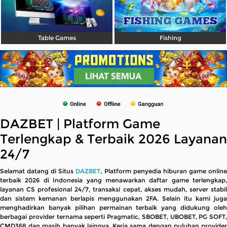
Table Games
Fishing
DAZBET | Platform Game
Terlengkap & Terbaik 2026 Layanan
24/7
Selamat datang di Situs
DAZBET
, Platform penyedia hiburan game onlin
terbaik 2026 di Indonesia yang menawarkan daftar game terlengkap,
layanan CS profesional 24/7, transaksi cepat, akses mudah, server stabil
dan sistem kemanan berlapis menggunakan 2FA. Selain itu kami juga
menghadirkan banyak pilihan permainan terbaik yang didukung oleh
berbagai provider ternama seperti Pragmatic, SBOBET, UBOBET, PG SOFT,
CMD368 dan masih banyak lainnya. Kerja sama dengan puluhan provider