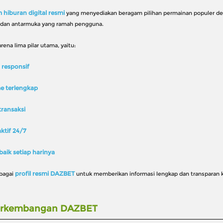
 hiburan digital resmi
yang menyediakan beragam pilihan permainan populer d
i dan antarmuka yang ramah pengguna.
ena lima pilar utama, yaitu:
 responsif
e terlengkap
ransaksi
ktif 24/7
aik setiap harinya
profil resmi DAZBET
ebagai
untuk memberikan informasi lengkap dan transparan 
Perkembangan DAZBET