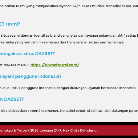
e online resmi yang menyediakan layanan 24/7, akses mudah, transaksi cepat, d
ET resmi?
itus resmi dengan identitas brand yang jelas dan layanan pelanggan aktif setiap
terkemuka yang menjamin keamanan dan transparansi setiap permainannya.
 mengakses situs DAZBET?
https://dazbetresmi.com/
t diakses melalui
ayani pengguna Indonesia?
husus untuk pengguna Indonesia dengan dukungan layanan berbahasa Indonesia.
an DAZBET?
isa didapatkan seperti keamanan, transaksi cepat, stabilitas, dan dukungan pela
ngkap & Terbaik 2026 Layanan 24/7. Hak Cipta Dilindungi.