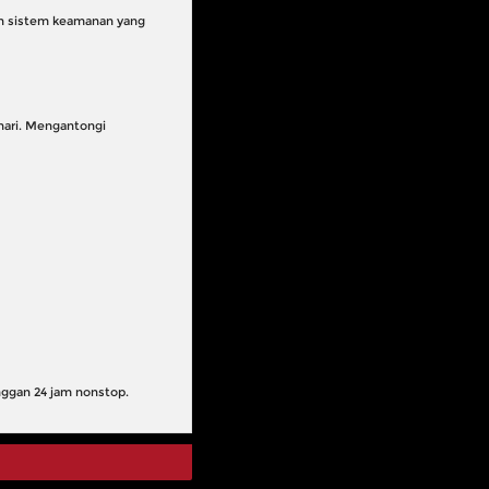
an sistem keamanan yang
 hari. Mengantongi
nggan 24 jam nonstop.