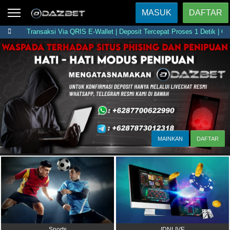
Beranda
MASUK
DAFTAR
Transaksi Via QRIS E-Wallet | Deposit Tercepat Proses 1 Detik | On
Sports
BARU
PROMO
DAZBET | Platform Game 
Live Casino
BARU
IDNPoker
BARU
Slots
PROMO
IDNLIVE
BARU
Stream N Spin
MAINKAN
DAFTAR
Arcade
PROMO
Table Games
Lottery
BARU
PROMO
IDNRaffle
Sports
IDNLIVE