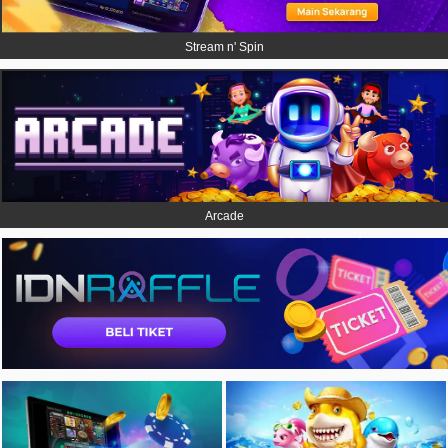
Stream n' Spin
Arcade